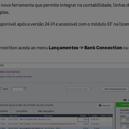
nova ferramenta que permite integrar na contabilidade, linhas d
ples.
sponivel após a versão 24.01 e acessivel com o módulo EF na lice
nnection aceda
ao menu
Lançamentos -> Bank Connection
ou