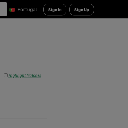
Portugal
Sign In
Sign Up
Highlight Matches