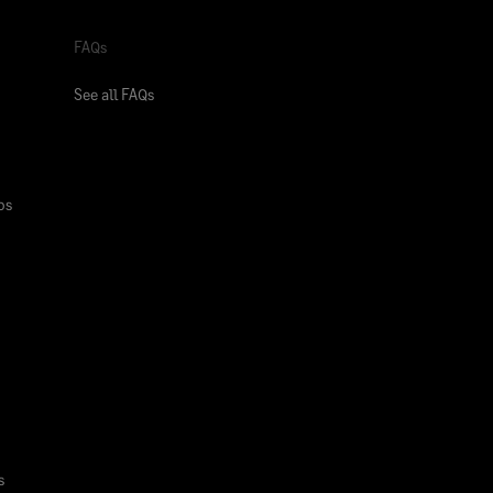
FAQs
See all FAQs
os
s