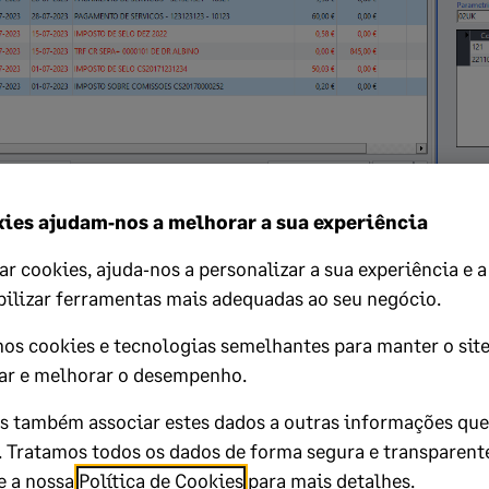
ies ajudam‑nos a melhorar a sua experiência
ank Connection para conhecer mais detalhadamente esta funcio
ar cookies, ajuda‑nos a personalizar a sua experiência e a
bilizar ferramentas mais adequadas ao seu negócio.
on
mos cookies e tecnologias semelhantes para manter o site
ar e melhorar o desempenho.
lp?
 também associar estes dados a outras informações qu
i. Tratamos todos os dados de forma segura e transparent
e a nossa
Política de Cookies
para mais detalhes.
No