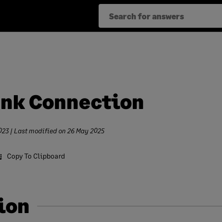
ank Connection
023
| Last modified on
26 May 2025
Copy To Clipboard
ion