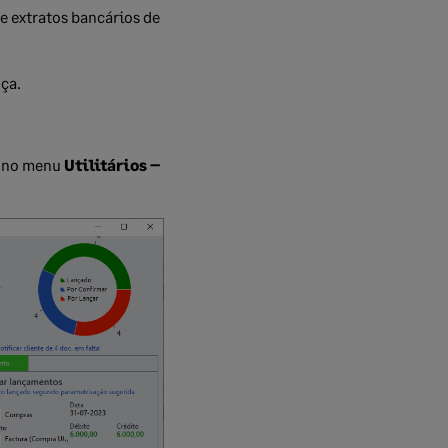
e extratos bancários de
nça.
 no menu
Utilitários –