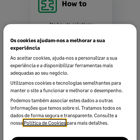
How to
No how to solutions
See more
Os cookies ajudam‑nos a melhorar a sua
experiência
Ao aceitar cookies, ajuda‑nos a personalizar a sua
Common
experiência e a disponibilizar ferramentas mais
adequadas ao seu negócio.
Problems
Utilizamos cookies e tecnologias semelhantes para
manter o site a funcionar e melhorar o desempenho.
No error solutions
Podemos também associar estes dados a outras
See more
informações que temos sobre si. Tratamos todos os
dados de forma segura e transparente. Consulte a
nossa
Política de Cookies
para mais detalhes.